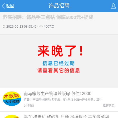
饰品招聘
返回
苏溪招聘：饰品手工点钻 保底5000元+提成
2026-06-13 08:55:46
4007
次
南马箱包生产管理兼版房 包住12000
招聘生产管理兼版房1名要求：有5年以上箱包行业经验，其中
2小时前
推荐信息
平车 模板机 修线头 质检 吊挂组长 平车做前袋