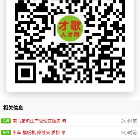
相关信息
南马箱包生产管理兼版房 包
2小时前
平车 模板机 修线头 质检 吊
9小时前