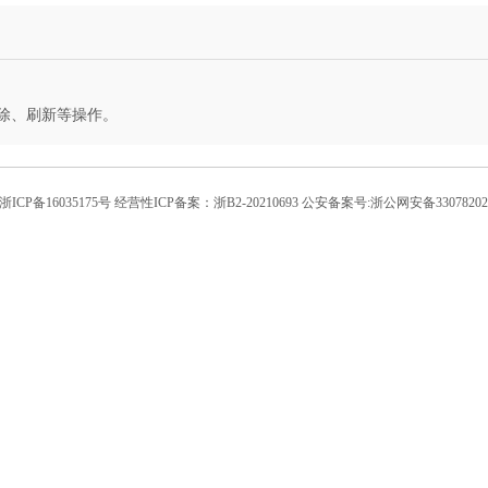
除、刷新等操作。
浙ICP备16035175号 经营性ICP备案：浙B2-20210693 公安备案号:浙公网安备33078202