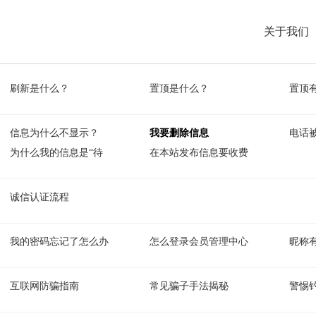
关于我们
刷新是什么？
置顶是什么？
置顶
信息为什么不显示？
我要删除信息
电话
为什么我的信息是“待
在本站发布信息要收费
诚信认证流程
我的密码忘记了怎么办
怎么登录会员管理中心
昵称
互联网防骗指南
常见骗子手法揭秘
警惕