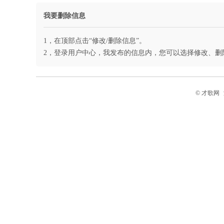
我要删除信息
1，在顶部点击“修改
/
删除信息”。
2，登录
用户中心，我发布的信息内，您可以选择修改、删
© 才歌网