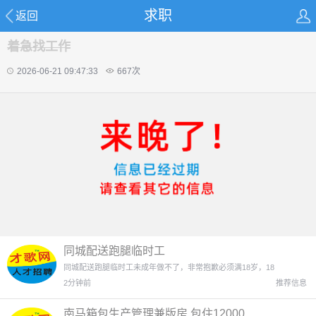
求职
返回
着急找工作
2026-06-21 09:47:33
667
次
同城配送跑腿临时工
同城配送跑腿临时工未成年做不了，非常抱歉必须满18岁，18
2分钟前
推荐信息
南马箱包生产管理兼版房 包住12000