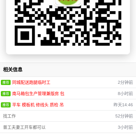
相关信息
同城配送跑腿临时工
2分钟前
南马箱包生产管理兼版房 包
8小时前
平车 模板机 修线头 质检 吊
昨天14:46
找工作
52分钟前
普工夫妻工开车都可以
3小时前