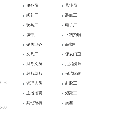
服务员
营业员
绣花厂
装卸工
玩具厂
电子厂
织带厂
下料招聘
销售业务
高频机
文具厂
保安门卫
财务文员
足浴娱乐
教师幼师
保洁家政
8-08
管理人员
刮胶工
主播招聘
短期工
其他招聘
滴塑
8-08