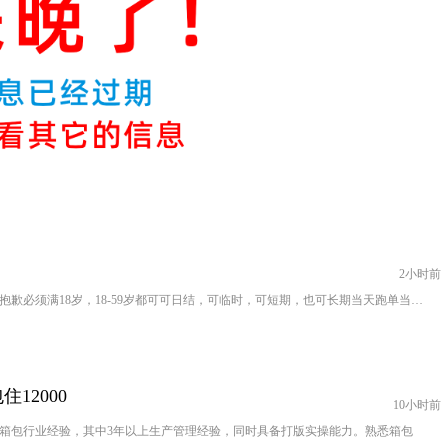
2小时前
同城配送跑腿临时工未成年做不了，非常抱歉必须满18岁，18-59岁都可可日结，可临时，可短期，也可长期当天跑单当天结
12000
10小时前
上箱包行业经验，其中3年以上生产管理经验，同时具备打版实操能力。熟悉箱包