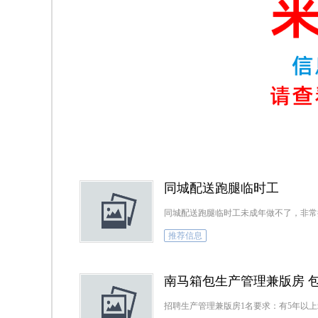
同城配送跑腿临时工
推荐信息
南马箱包生产管理兼版房 包住
招聘生产管理兼版房1名要求：有5年以