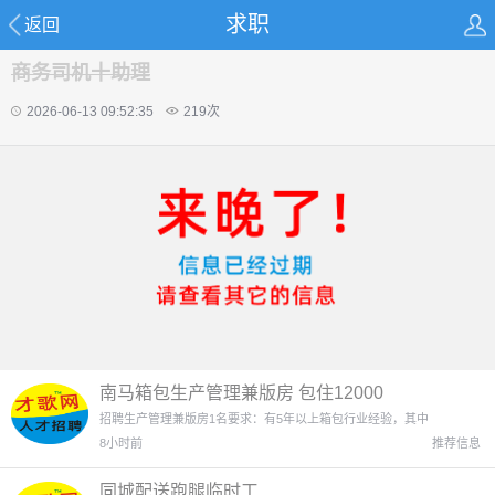
求职
返回
商务司机十助理
2026-06-13 09:52:35
219
次
南马箱包生产管理兼版房 包住12000
招聘生产管理兼版房1名要求：有5年以上箱包行业经验，其中
8小时前
推荐信息
同城配送跑腿临时工