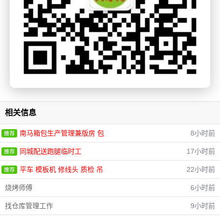
相关信息
南马箱包生产管理兼版房 包
8小时前
同城配送跑腿临时工
17小时前
平车 模板机 修线头 质检 吊
22小时前
烧烤师傅
6小时前
找仓库管理工作
9小时前