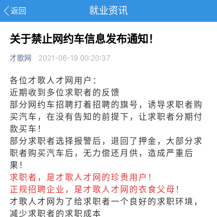
就业资讯
返回
关于禁止网约车信息发布通知！
才歌网
2021-06-19 00:20:37
各位才歌人才网用户：
近期收到多位求职者的反馈
部分网约车招聘打着招聘的旗号，诱导求职者购
买汽车，在没有告知的前提下，让求职者分期付
款买车！
部分求职者选择报警后，退回了押金，大部分求
职者购买汽车后，无力偿还月供，造成严重后
果！
求职者，是才歌人才网的珍贵用户！
正规招聘企业，是才歌人才网的衣食父母！
才歌人才网为了给求职者一个良好的求职环境，
减少求职者的求职成本